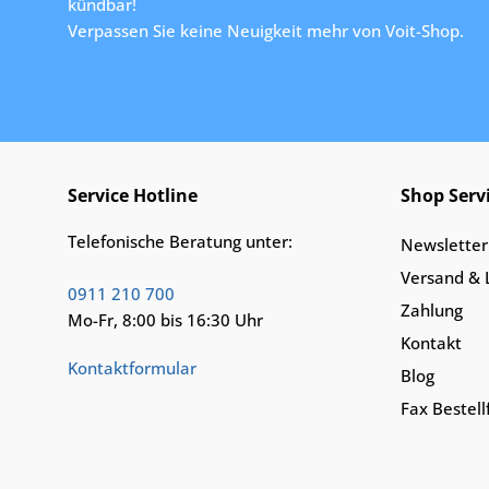
kündbar!
Verpassen Sie keine Neuigkeit mehr von Voit-Shop.
Service Hotline
Shop Serv
Telefonische Beratung unter:
Newsletter
Versand & 
0911 210 700
Zahlung
Mo-Fr, 8:00 bis 16:30 Uhr
Kontakt
Kontaktformular
Blog
Fax Bestel