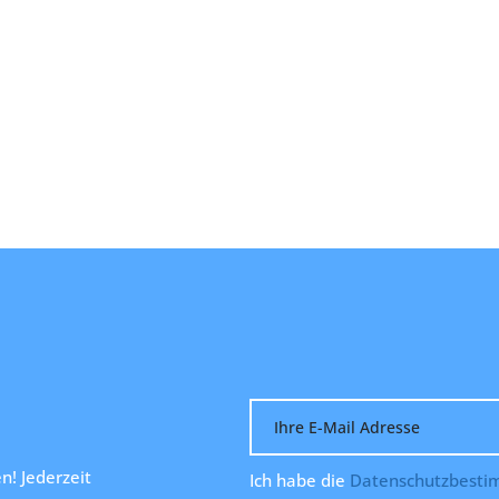
n! Jederzeit
Ich habe die
Datenschutzbest