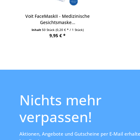
Voit FaceMaskII - Medizinische
Gesichtsmaske...
Inhalt
50 Stück
(0,20 € * / 1 Stück)
9,95 € *
Nichts mehr
verpassen!
Aktionen, Angebote und Gutscheine per E-Mail erhalte