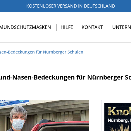
KOSTENLOSER VERSAND IN DEUTSCHLAND
MUNDSCHUTZMASKEN
HILFE
KONTAKT
UNTER
asen-Bedeckungen für Nürnberger Schulen
Mund-Nasen-Bedeckungen für Nürnberger S