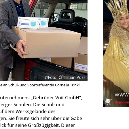
 an Schul- und Sportreferentin Cornelia Trinkl.
 Unternehmens „Gebrüder Voit GmbH“,
rger Schulen. Die Schul- und
auf dem Werksgelände des
n. Sie freute sich sehr über die Gabe
ck für seine Großzügigkeit. Dieser