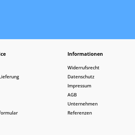
ice
Informationen
Widerrufsrecht
Lieferung
Datenschutz
Impressum
AGB
Unternehmen
lformular
Referenzen