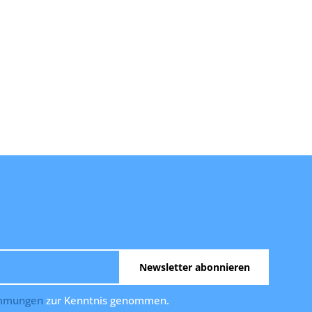
Newsletter abonnieren
immungen
zur Kenntnis genommen.