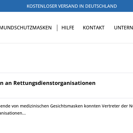
KOSTENLOSER VERSAND IN DEUTSCHLAND
MUNDSCHUTZMASKEN
HILFE
KONTAKT
UNTER
n an Rettungsdienstorganisationen
pende von medizinischen Gesichtsmasken konnten Vertreter der 
nisationen...