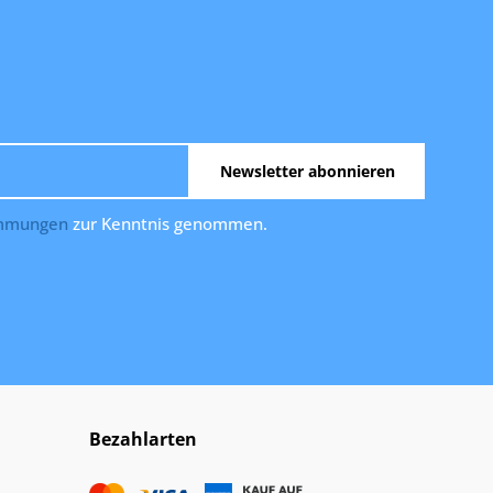
Newsletter abonnieren
immungen
zur Kenntnis genommen.
Bezahlarten