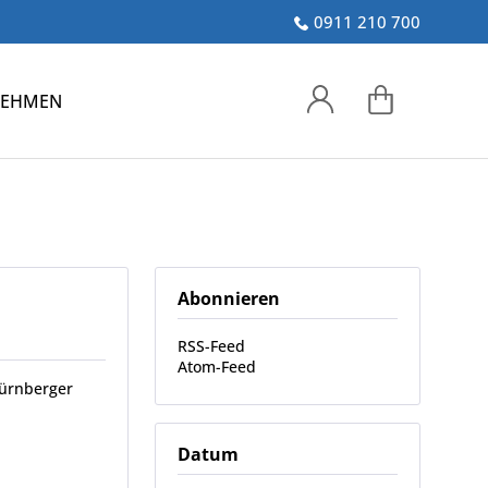
0911 210 700
NEHMEN
Abonnieren
RSS-Feed
Atom-Feed
Nürnberger
Datum