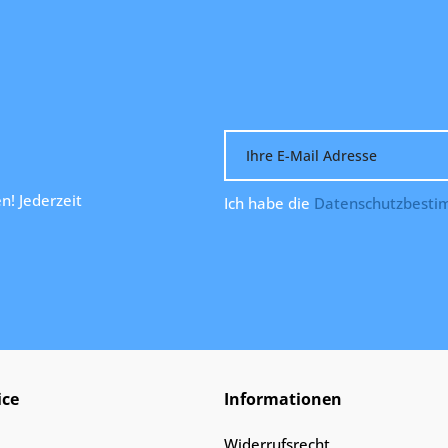
n! Jederzeit
Ich habe die
Datenschutzbest
ice
Informationen
Widerrufsrecht