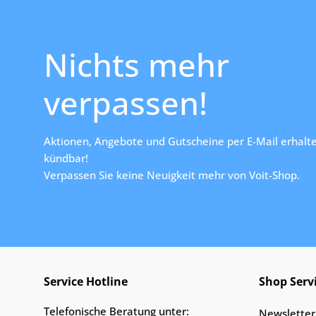
Nichts mehr
verpassen!
Aktionen, Angebote und Gutscheine per E-Mail erhalte
kündbar!
Verpassen Sie keine Neuigkeit mehr von Voit-Shop.
Service Hotline
Shop Serv
Telefonische Beratung unter:
Newsletter